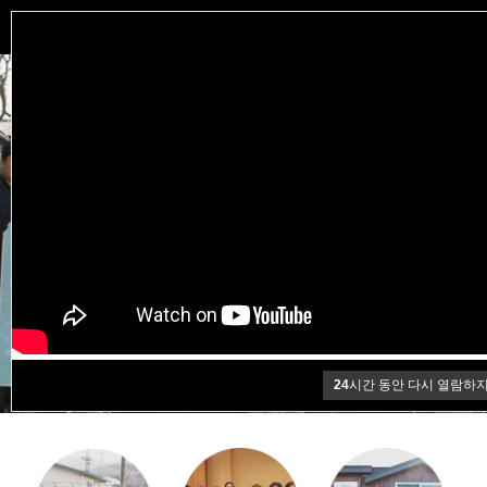
나눔으로 사랑을!
봉사로 희망을!
주님은 주는 자가
받는 자보다 복이 있다 하셨습니다.
24
시간 동안 다시 열람하지