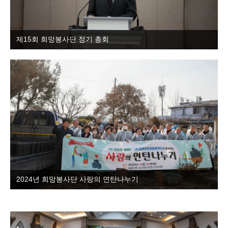
제15회 희망봉사단 정기 총회
2024년 희망봉사단 사랑의 연탄나누기