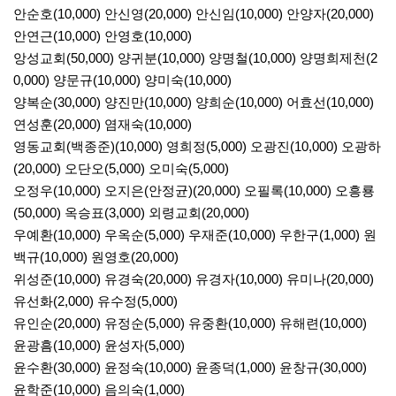
안순호(10,000) 안신영(20,000) 안신임(10,000) 안양자(20,000)
안연근(10,000) 안영호(10,000)
앙성교회(50,000) 양귀분(10,000) 양명철(10,000) 양명희제천(2
0,000) 양문규(10,000) 양미숙(10,000)
양복순(30,000) 양진만(10,000) 양희순(10,000) 어효선(10,000)
연성훈(20,000) 염재숙(10,000)
영동교회(백종준)(10,000) 영희정(5,000) 오광진(10,000) 오광하
(20,000) 오단오(5,000) 오미숙(5,000)
오정우(10,000) 오지은(안정균)(20,000) 오필록(10,000) 오흥룡
(50,000) 옥승표(3,000) 외령교회(20,000)
우예환(10,000) 우옥순(5,000) 우재준(10,000) 우한구(1,000) 원
백규(10,000) 원영호(20,000)
위성준(10,000) 유경숙(20,000) 유경자(10,000) 유미나(20,000)
유선화(2,000) 유수정(5,000)
유인순(20,000) 유정순(5,000) 유중환(10,000) 유해련(10,000)
윤광흠(10,000) 윤성자(5,000)
윤수환(30,000) 윤정숙(10,000) 윤종덕(1,000) 윤창규(30,000)
윤학준(10,000) 음의숙(1,000)