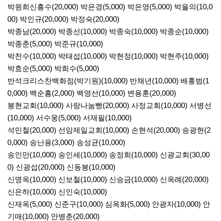
박원희신흥수(20,000) 박은경(5,000) 박은영(5,000) 박을의(10,0
00) 박인규(20,000) 박정숙(20,000)
박종남(20,000) 박종선(10,000) 박종숙(10,000) 박종순(10,000)
박종춘(5,000) 박준규(10,000)
박천수(10,000) 박태섭(10,000) 박현정(10,000) 박현주(10,000)
박효순(5,000) 박희수(5,000)
반석크리스찬백화점(박기원)(10,000) 반채년(10,000) 배홍범(1
0,000) 백순흠(2,000) 백영선(10,000) 변용훈(20,000)
봉현교회(10,000) 사랑나눔빵(20,000) 사정교회(10,000) 서병선
(10,000) 서수웅(5,000) 서재필(10,000)
석민철(20,000) 선암제일교회(10,000) 손현석(20,000) 송광현(2
0,000) 송난용(3,000) 송성균(10,000)
송인만(10,000) 송인세(10,000) 송정희(10,000) 신광교회(30,00
0) 신광섭(20,000) 신동봉(10,000)
신명옥(10,000) 신보철(10,000) 신승금(10,000) 신옥례(20,000)
신은하(10,000) 신인숙(10,000)
신재옥(5,000) 신준구(10,000) 심옥화(5,000) 안광자(10,000) 안
기매(10,000) 안병춘(20,000)