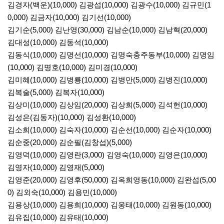
김경자(백운)(10,000) 김광섭(10,000) 김광수(10,000) 김규민(1
0,000) 김금자(10,000) 김기선(10,000)
김기순(5,000) 김난영(30,000) 김남순(10,000) 김남혁(20,000)
김대성(10,000) 김동석(10,000)
김동식(10,000) 김명선(10,000) 김명숙충주동부(10,000) 김명임
(10,000) 김명호(10,000) 김미경(10,000)
김미혜(10,000) 김병룡(10,000) 김병만(5,000) 김병진(10,000)
김복술(5,000) 김복자(10,000)
김상미(10,000) 김상임(20,000) 김상희(5,000) 김석헌(10,000)
김성은(김동자)(10,000) 김성환(10,000)
김소희(10,000) 김숙자(10,000) 김순선(10,000) 김순자(10,000)
김순중(20,000) 김순필(김창섭)(5,000)
김영덕(10,000) 김영란(3,000) 김영숙(10,000) 김영은(10,000)
김영자(10,000) 김영재(5,000)
김영준(20,000) 김영후(50,000) 김옥희영동(10,000) 김완섭(5,00
0) 김외숙(10,000) 김용민(10,000)
김용상(10,000) 김용희(10,000) 김웅태(10,000) 김원동(10,000)
김유집(10,000) 김유태(10,000)