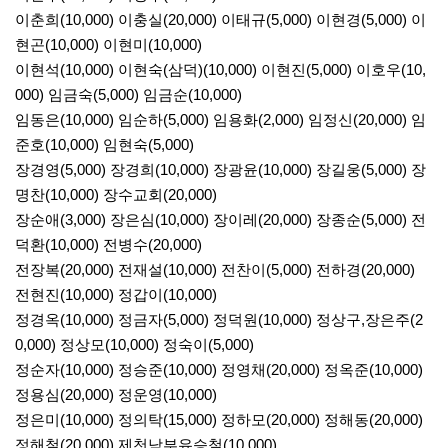
이춘희(10,000) 이충실(20,000) 이태규(5,000) 이현경(5,000) 이
현곤(10,000) 이현미(10,000)
이현석(10,000) 이현숙(삼덕)(10,000) 이현진(5,000) 이호우(10,
000) 임금숙(5,000) 임금순(10,000)
임동은(10,000) 임순하(5,000) 임용화(2,000) 임정신(20,000) 임
준호(10,000) 임현숙(5,000)
장경영(5,000) 장경희(10,000) 장광윤(10,000) 장길웅(5,000) 장
명찬(10,000) 장수교회(20,000)
장순애(3,000) 장은심(10,000) 장이레(20,000) 장종순(5,000) 전
덕환(10,000) 전병수(20,000)
전장복(20,000) 전재설(10,000) 전찬이(5,000) 전하경(20,000)
전현진(10,000) 정갑이(10,000)
정경옥(10,000) 정금자(5,000) 정덕원(10,000) 정상구,장은주(2
0,000) 정상모(10,000) 정숙이(5,000)
정순자(10,000) 정승준(10,000) 정영채(20,000) 정옥준(10,000)
정용심(20,000) 정운영(10,000)
정은미(10,000) 정의탁(15,000) 정하모(20,000) 정해동(20,000)
정해철(20,000) 제천남부유승철(10,000)