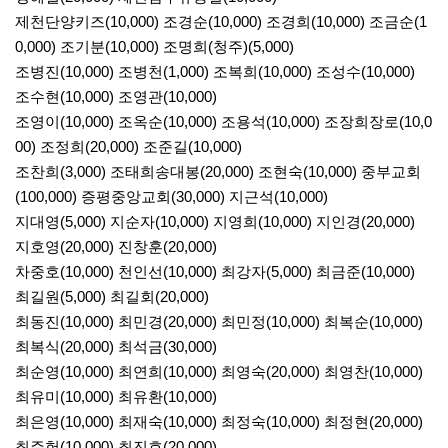
제천단양키즈(10,000) 조경순(10,000) 조경희(10,000) 조금순(1
0,000) 조기분(10,000) 조명희(청주)(5,000)
조병진(10,000) 조병천(1,000) 조복희(10,000) 조성수(10,000)
조수현(10,000) 조영관(10,000)
조영이(10,000) 조옥순(10,000) 조용석(10,000) 조장희장로(10,0
00) 조정희(20,000) 조준길(10,000)
조찬희(3,000) 조태희송대봉(20,000) 조현숙(10,000) 중부교회
(100,000) 증평중앙교회(30,000) 지근석(10,000)
지대영(5,000) 지순자(10,000) 지영희(10,000) 지인경(20,000)
지호영(20,000) 진창훈(20,000)
차중호(10,000) 천인선(10,000) 최강자(5,000) 최금준(10,000)
최길원(5,000) 최길회(20,000)
최동진(10,000) 최민경(20,000) 최민정(10,000) 최복순(10,000)
최복식(20,000) 최석금(30,000)
최순영(10,000) 최연희(10,000) 최영숙(20,000) 최영찬(10,000)
최유미(10,000) 최유환(10,000)
최은영(10,000) 최재숙(10,000) 최정숙(10,000) 최정현(20,000)
최주헌(10,000) 최진호(20,000)