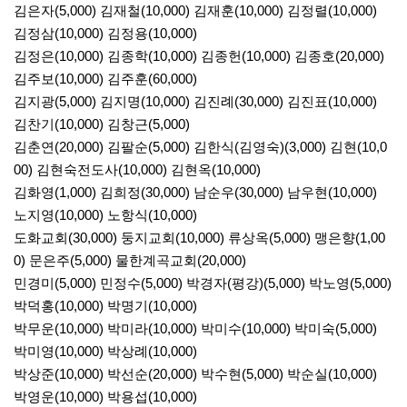
김은자(5,000) 김재철(10,000) 김재훈(10,000) 김정렬(10,000)
김정삼(10,000) 김정용(10,000)
김정은(10,000) 김종학(10,000) 김종헌(10,000) 김종호(20,000)
김주보(10,000) 김주훈(60,000)
김지광(5,000) 김지명(10,000) 김진례(30,000) 김진표(10,000)
김찬기(10,000) 김창근(5,000)
김춘연(20,000) 김팔순(5,000) 김한식(김영숙)(3,000) 김현(10,0
00) 김현숙전도사(10,000) 김현옥(10,000)
김화영(1,000) 김희정(30,000) 남순우(30,000) 남우현(10,000)
노지영(10,000) 노항식(10,000)
도화교회(30,000) 둥지교회(10,000) 류상옥(5,000) 맹은향(1,00
0) 문은주(5,000) 물한계곡교회(20,000)
민경미(5,000) 민정수(5,000) 박경자(평강)(5,000) 박노영(5,000)
박덕홍(10,000) 박명기(10,000)
박무운(10,000) 박미라(10,000) 박미수(10,000) 박미숙(5,000)
박미영(10,000) 박상례(10,000)
박상준(10,000) 박선순(20,000) 박수현(5,000) 박순실(10,000)
박영운(10,000) 박용섭(10,000)