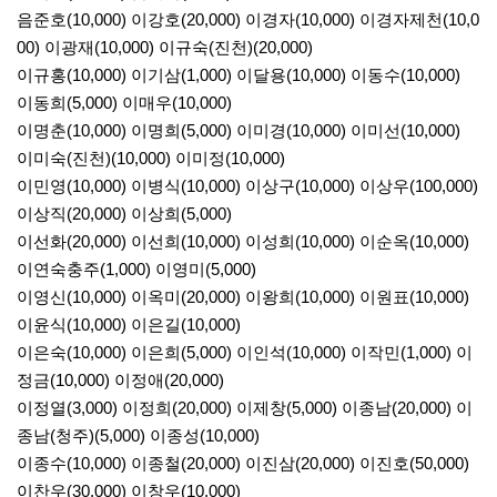
음준호(10,000) 이강호(20,000) 이경자(10,000) 이경자제천(10,0
00) 이광재(10,000) 이규숙(진천)(20,000)
이규홍(10,000) 이기삼(1,000) 이달용(10,000) 이동수(10,000)
이동희(5,000) 이매우(10,000)
이명춘(10,000) 이명희(5,000) 이미경(10,000) 이미선(10,000)
이미숙(진천)(10,000) 이미정(10,000)
이민영(10,000) 이병식(10,000) 이상구(10,000) 이상우(100,000)
이상직(20,000) 이상희(5,000)
이선화(20,000) 이선희(10,000) 이성희(10,000) 이순옥(10,000)
이연숙충주(1,000) 이영미(5,000)
이영신(10,000) 이옥미(20,000) 이왕희(10,000) 이원표(10,000)
이윤식(10,000) 이은길(10,000)
이은숙(10,000) 이은희(5,000) 이인석(10,000) 이작민(1,000) 이
정금(10,000) 이정애(20,000)
이정열(3,000) 이정희(20,000) 이제창(5,000) 이종남(20,000) 이
종남(청주)(5,000) 이종성(10,000)
이종수(10,000) 이종철(20,000) 이진삼(20,000) 이진호(50,000)
이찬우(30,000) 이창우(10,000)