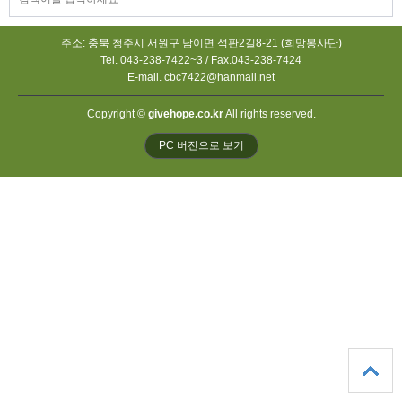
주소: 충북 청주시 서원구 남이면 석판2길8-21 (희망봉사단)
Tel. 043-238-7422~3 / Fax.043-238-7424
E-mail. cbc7422@hanmail.net
Copyright ©
givehope.co.kr
All rights reserved.
PC 버전으로 보기